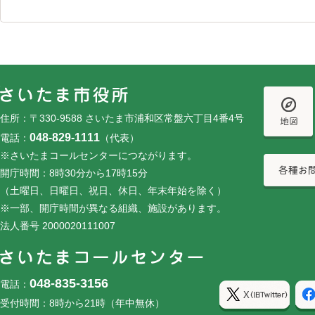
フッターです。
フッターメニューです。
住所：〒330-9588 さいたま市浦和区常盤六丁目4番4号
048-829-1111
電話：
（代表）
※さいたまコールセンターにつながります。
開庁時間：8時30分から17時15分
（土曜日、日曜日、祝日、休日、年末年始を除く）
※一部、開庁時間が異なる組織、施設があります。
法人番号 2000020111007
048-835-3156
電話：
受付時間：8時から21時（年中無休）