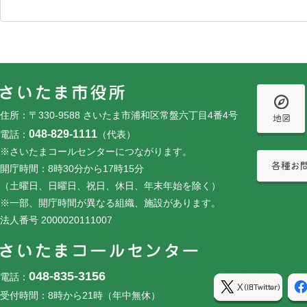
フッターです。
フッターメニューです。
住所：〒330-9588 さいたま市浦和区常盤六丁目4番4号
048-829-1111
電話：
（代表）
※さいたまコールセンターにつながります。
開庁時間：8時30分から17時15分
（土曜日、日曜日、祝日、休日、年末年始を除く）
※一部、開庁時間が異なる組織、施設があります。
法人番号 2000020111007
048-835-3156
電話：
受付時間：8時から21時（年中無休）