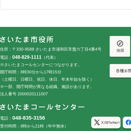
フッターです。
フッターメニューです。
住所：〒330-9588 さいたま市浦和区常盤六丁目4番4号
048-829-1111
電話：
（代表）
※さいたまコールセンターにつながります。
開庁時間：8時30分から17時15分
（土曜日、日曜日、祝日、休日、年末年始を除く）
※一部、開庁時間が異なる組織、施設があります。
法人番号 2000020111007
048-835-3156
電話：
受付時間：8時から21時（年中無休）