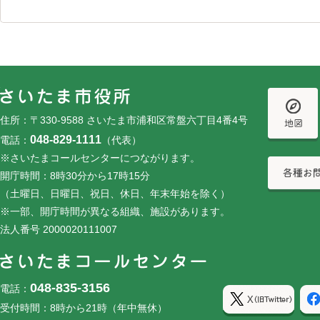
フッターです。
フッターメニューです。
住所：〒330-9588 さいたま市浦和区常盤六丁目4番4号
048-829-1111
電話：
（代表）
※さいたまコールセンターにつながります。
開庁時間：8時30分から17時15分
（土曜日、日曜日、祝日、休日、年末年始を除く）
※一部、開庁時間が異なる組織、施設があります。
法人番号 2000020111007
048-835-3156
電話：
受付時間：8時から21時（年中無休）