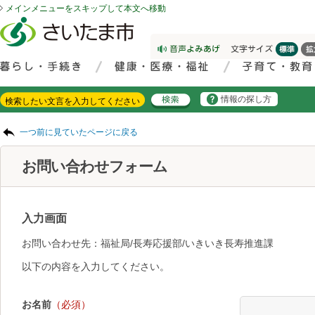
メインメニューをスキップして本文へ移動
フッターへ移動
ページの先頭です。
ページの先頭に戻る
メインメニューへ移動
サイト内検索。検索したいキーワードを入力し、検索ボタンをクリックもしくはキーボードのエンターキーを押してください。
メインメニューです。
情報の探し方
ページの本文です。
一つ前に見ていたページに戻る
お問い合わせフォーム
入力画面
お問い合わせ先：福祉局/長寿応援部/いきいき長寿推進課
以下の内容を入力してください。
お名前
（必須）