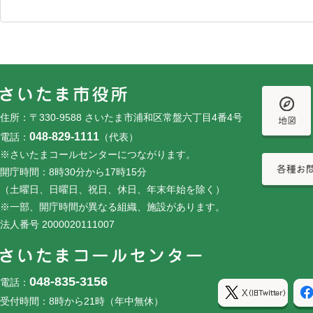
フッターです。
フッターメニューです。
住所：〒330-9588 さいたま市浦和区常盤六丁目4番4号
048-829-1111
電話：
（代表）
※さいたまコールセンターにつながります。
開庁時間：8時30分から17時15分
（土曜日、日曜日、祝日、休日、年末年始を除く）
※一部、開庁時間が異なる組織、施設があります。
法人番号 2000020111007
048-835-3156
電話：
受付時間：8時から21時（年中無休）