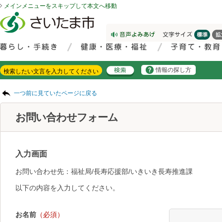
メインメニューをスキップして本文へ移動
フッターへ移動
ページの先頭です。
ページの先頭に戻る
メインメニューへ移動
サイト内検索。検索したいキーワードを入力し、検索ボタンをクリックもしくはキーボードのエンターキーを押してください。
メインメニューです。
情報の探し方
ページの本文です。
一つ前に見ていたページに戻る
お問い合わせフォーム
入力画面
お問い合わせ先：福祉局/長寿応援部/いきいき長寿推進課
以下の内容を入力してください。
お名前
（必須）