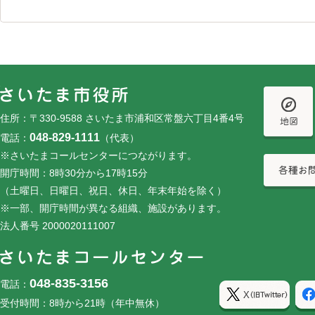
フッターです。
フッターメニューです。
住所：〒330-9588 さいたま市浦和区常盤六丁目4番4号
048-829-1111
電話：
（代表）
※さいたまコールセンターにつながります。
開庁時間：8時30分から17時15分
（土曜日、日曜日、祝日、休日、年末年始を除く）
※一部、開庁時間が異なる組織、施設があります。
法人番号 2000020111007
048-835-3156
電話：
受付時間：8時から21時（年中無休）