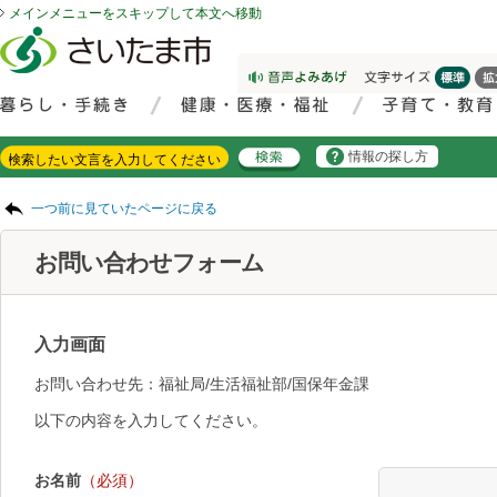
メインメニューをスキップして本文へ移動
フッターへ移動
ページの先頭です。
ページの先頭に戻る
メインメニューへ移動
サイト内検索。検索したいキーワードを入力し、検索ボタンをクリックもしくはキーボードのエンターキーを押してください。
メインメニューです。
情報の探し方
ページの本文です。
一つ前に見ていたページに戻る
お問い合わせフォーム
入力画面
お問い合わせ先：福祉局/生活福祉部/国保年金課
以下の内容を入力してください。
お名前
（必須）