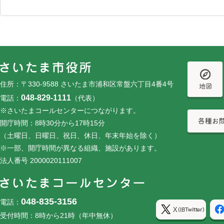
フッターです。
フッターメニューです。
住所：〒330-9588 さいたま市浦和区常盤六丁目4番4号
048-829-1111
電話：
（代表）
※さいたまコールセンターにつながります。
開庁時間：8時30分から17時15分
（土曜日、日曜日、祝日、休日、年末年始を除く）
※一部、開庁時間が異なる組織、施設があります。
法人番号 2000020111007
048-835-3156
電話：
受付時間：8時から21時（年中無休）