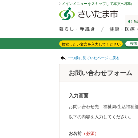
メインメニューをスキップして本文へ移動
フッターへ移動
ページの先頭です。
ページの先頭に戻る
メインメニューへ移動
サイト内検索。検索したいキーワードを入力し、検索ボタンをクリックもしくはキーボードのエンターキーを押してください。
メインメニューです。
ページの本文です。
一つ前に見ていたページに戻る
お問い合わせフォーム
入力画面
お問い合わせ先：福祉局/生活福祉部
以下の内容を入力してください。
お名前
（必須）