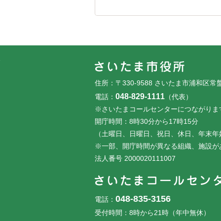
フッターです。
フッターメニューです。
住所：〒330-9588 さいたま市浦和区常
048-829-1111
電話：
（代表）
※さいたまコールセンターにつながりま
開庁時間：8時30分から17時15分
（土曜日、日曜日、祝日、休日、年末年
※一部、開庁時間が異なる組織、施設が
法人番号 2000020111007
048-835-3156
電話：
受付時間：8時から21時（年中無休）