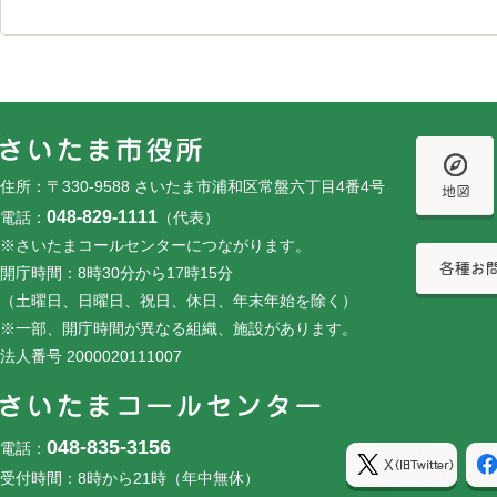
フッターです。
フッターメニューです。
住所：〒330-9588 さいたま市浦和区常盤六丁目4番4号
048-829-1111
電話：
（代表）
※さいたまコールセンターにつながります。
開庁時間：8時30分から17時15分
（土曜日、日曜日、祝日、休日、年末年始を除く）
※一部、開庁時間が異なる組織、施設があります。
法人番号 2000020111007
048-835-3156
電話：
受付時間：8時から21時（年中無休）