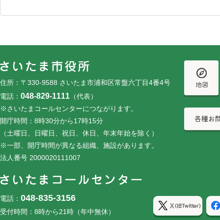
フッターです。
フッターメニューです。
住所：〒330-9588 さいたま市浦和区常盤六丁目4番4号
048-829-1111
電話：
（代表）
※さいたまコールセンターにつながります。
開庁時間：8時30分から17時15分
（土曜日、日曜日、祝日、休日、年末年始を除く）
※一部、開庁時間が異なる組織、施設があります。
法人番号 2000020111007
048-835-3156
電話：
受付時間：8時から21時（年中無休）