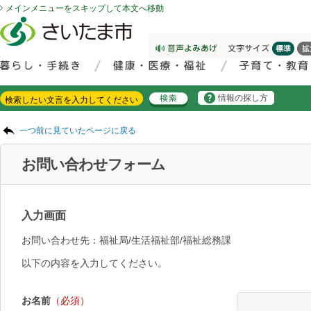
メインメニューをスキップして本文へ移動
フッターへ移動
ページの先頭です。
ページの先頭に戻る
メインメニューへ移動
サイト内検索。検索したいキーワードを入力し、検索ボタンをクリックもしくはキーボードのエンターキーを押してください。
メインメニューです。
情報の探し方
ページの本文です。
一つ前に見ていたページに戻る
お問い合わせフォーム
入力画面
お問い合わせ先：福祉局/生活福祉部/福祉総務課
以下の内容を入力してください。
お名前
（必須）