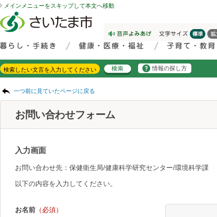
メインメニューをスキップして本文へ移動
フッターへ移動
ページの先頭です。
ページの先頭に戻る
メインメニューへ移動
サイト内検索。検索したいキーワードを入力し、検索ボタンをクリックもしくはキーボードのエンターキーを押してください。
メインメニューです。
情報の探し方
ページの本文です。
一つ前に見ていたページに戻る
お問い合わせフォーム
入力画面
お問い合わせ先：保健衛生局/健康科学研究センター/環境科学課
以下の内容を入力してください。
お名前
（必須）