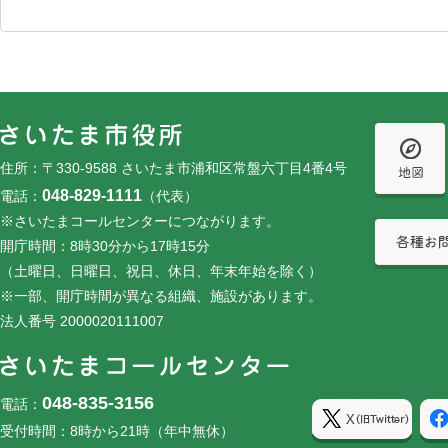
フッターです。
フッターメニューです。
住所：〒330-9588 さいたま市浦和区常盤六丁目4番4号
048-829-1111
電話：
（代表）
※さいたまコールセンターにつながります。
開庁時間：8時30分から17時15分
（土曜日、日曜日、祝日、休日、年末年始を除く）
※一部、開庁時間が異なる組織、施設があります。
法人番号 2000020111007
048-835-3156
電話：
受付時間：8時から21時（年中無休）