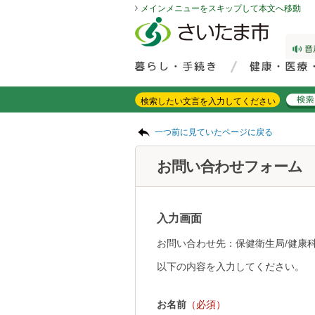
メインメニューをスキップして本文へ移動
フッターへ移動
ページの先頭です。
ページの先頭に戻る
メインメニューへ移動
サイト内検索。検索したいキーワードを入力し、検索ボタンをクリックもしくはキーボードのエンターキーを押してください。
メインメニューです。
ページの本文です。
一つ前に見ていたページに戻る
お問い合わせフォーム
入力画面
お問い合わせ先：保健衛生局/健康
以下の内容を入力してください。
お名前
（必須）