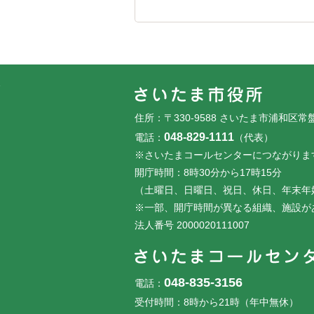
フッターです。
フッターメニューです。
住所：〒330-9588 さいたま市浦和区常
048-829-1111
電話：
（代表）
※さいたまコールセンターにつながりま
開庁時間：8時30分から17時15分
（土曜日、日曜日、祝日、休日、年末年
※一部、開庁時間が異なる組織、施設が
法人番号 2000020111007
048-835-3156
電話：
受付時間：8時から21時（年中無休）