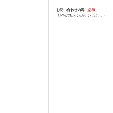
お問い合わせ内容
（必須）
（1,000文字以内で入力してください。）