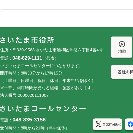
フッターです。
フッターメニューです。
住所：〒330-9588 さいたま市浦和区常盤六丁目4番4号
048-829-1111
電話：
（代表）
※さいたまコールセンターにつながります。
開庁時間：8時30分から17時15分
（土曜日、日曜日、祝日、休日、年末年始を除く）
※一部、開庁時間が異なる組織、施設があります。
法人番号 2000020111007
048-835-3156
電話：
受付時間：8時から21時（年中無休）