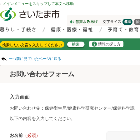
メインメニューをスキップして本文へ移動
フッターへ移動
ページの先頭です。
ページの先頭に戻る
メインメニューへ移動
サイト内検索。検索したいキーワードを入力し、検索ボタンをクリックもしくはキーボードのエンターキーを押してください。
メインメニューです。
情報の探し方
ページの本文です。
一つ前に見ていたページに戻る
お問い合わせフォーム
入力画面
お問い合わせ先：保健衛生局/健康科学研究センター/保健科学課
以下の内容を入力してください。
お名前
（必須）