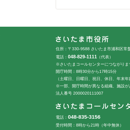
フッターです。
フッターメニューです。
住所：〒330-9588 さいたま市浦和区常
048-829-1111
電話：
（代表）
※さいたまコールセンターにつながりま
開庁時間：8時30分から17時15分
（土曜日、日曜日、祝日、休日、年末年
※一部、開庁時間が異なる組織、施設が
法人番号 2000020111007
048-835-3156
電話：
受付時間：8時から21時（年中無休）