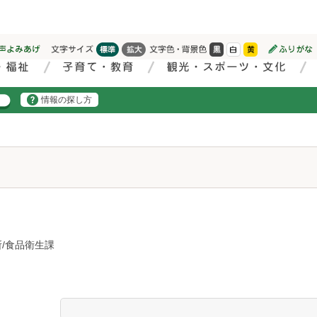
情報の探し方
/食品衛生課