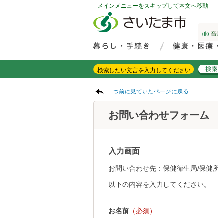
メインメニューをスキップして本文へ移動
フッターへ移動
ページの先頭です。
ページの先頭に戻る
メインメニューへ移動
サイト内検索。検索したいキーワードを入力し、検索ボタンをクリックもしくはキーボードのエンターキーを押してください。
メインメニューです。
ページの本文です。
一つ前に見ていたページに戻る
お問い合わせフォーム
入力画面
お問い合わせ先：保健衛生局/保健所
以下の内容を入力してください。
お名前
（必須）