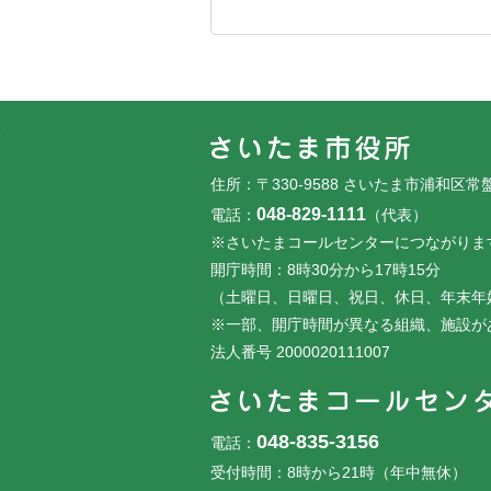
フッターです。
フッターメニューです。
住所：〒330-9588 さいたま市浦和区常
048-829-1111
電話：
（代表）
※さいたまコールセンターにつながりま
開庁時間：8時30分から17時15分
（土曜日、日曜日、祝日、休日、年末年
※一部、開庁時間が異なる組織、施設が
法人番号 2000020111007
048-835-3156
電話：
受付時間：8時から21時（年中無休）