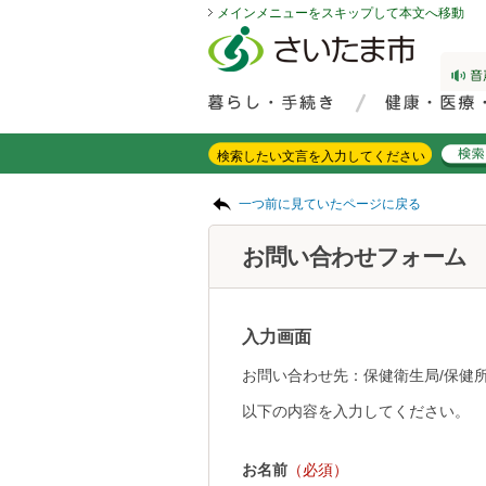
メインメニューをスキップして本文へ移動
フッターへ移動
ページの先頭です。
ページの先頭に戻る
メインメニューへ移動
サイト内検索。検索したいキーワードを入力し、検索ボタンをクリックもしくはキーボードのエンターキーを押してください。
メインメニューです。
ページの本文です。
一つ前に見ていたページに戻る
お問い合わせフォーム
入力画面
お問い合わせ先：保健衛生局/保健所
以下の内容を入力してください。
お名前
（必須）