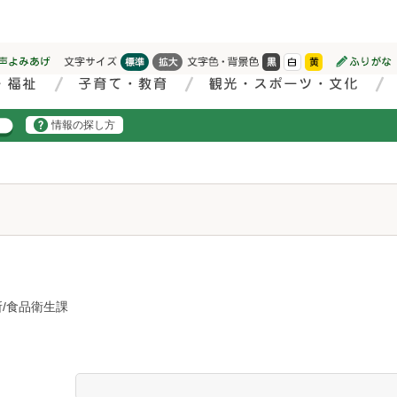
情報の探し方
/食品衛生課