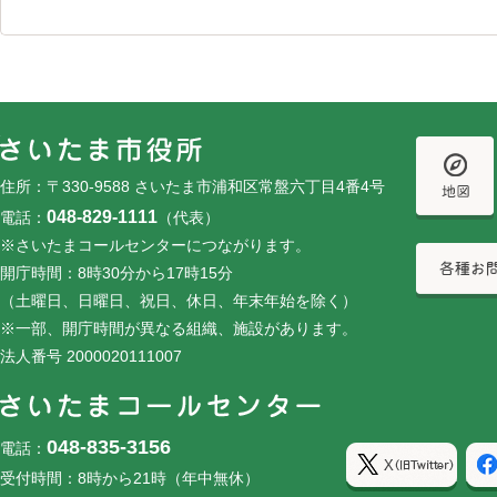
フッターです。
フッターメニューです。
住所：〒330-9588 さいたま市浦和区常盤六丁目4番4号
048-829-1111
電話：
（代表）
※さいたまコールセンターにつながります。
開庁時間：8時30分から17時15分
（土曜日、日曜日、祝日、休日、年末年始を除く）
※一部、開庁時間が異なる組織、施設があります。
法人番号 2000020111007
048-835-3156
電話：
受付時間：8時から21時（年中無休）