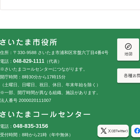
フッターです。
フッターメニューです。
住所：〒330-9588 さいたま市浦和区常盤六丁目4番4号
048-829-1111
電話：
（代表）
※さいたまコールセンターにつながります。
開庁時間：8時30分から17時15分
（土曜日、日曜日、祝日、休日、年末年始を除く）
※一部、開庁時間が異なる組織、施設があります。
法人番号 2000020111007
048-835-3156
電話：
受付時間：8時から21時（年中無休）