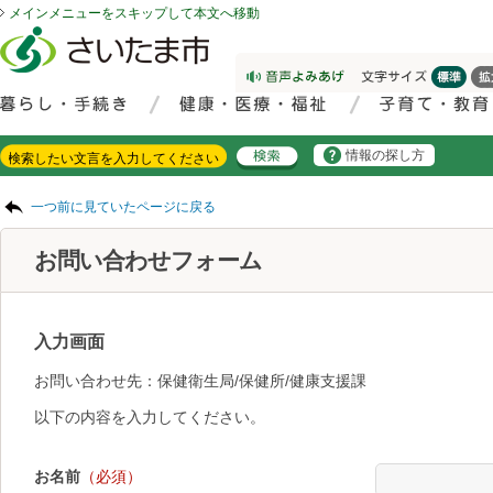
メインメニューをスキップして本文へ移動
フッターへ移動
ページの先頭です。
ページの先頭に戻る
メインメニューへ移動
サイト内検索。検索したいキーワードを入力し、検索ボタンをクリックもしくはキーボードのエンターキーを押してください。
メインメニューです。
情報の探し方
ページの本文です。
一つ前に見ていたページに戻る
お問い合わせフォーム
入力画面
お問い合わせ先：保健衛生局/保健所/健康支援課
以下の内容を入力してください。
お名前
（必須）