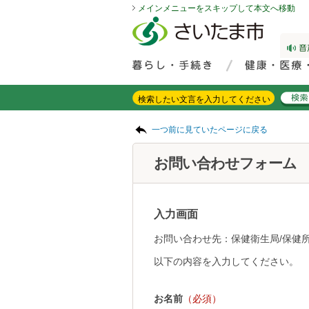
メインメニューをスキップして本文へ移動
フッターへ移動
ページの先頭です。
ページの先頭に戻る
メインメニューへ移動
サイト内検索。検索したいキーワードを入力し、検索ボタンをクリックもしくはキーボードのエンターキーを押してください。
メインメニューです。
ページの本文です。
一つ前に見ていたページに戻る
お問い合わせフォーム
入力画面
お問い合わせ先：保健衛生局/保健所
以下の内容を入力してください。
お名前
（必須）