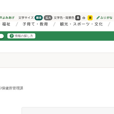
情報の探し方
/保健所管理課