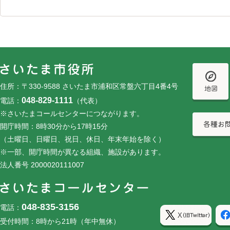
フッターです。
フッターメニューです。
住所：〒330-9588 さいたま市浦和区常盤六丁目4番4号
048-829-1111
電話：
（代表）
※さいたまコールセンターにつながります。
開庁時間：8時30分から17時15分
（土曜日、日曜日、祝日、休日、年末年始を除く）
※一部、開庁時間が異なる組織、施設があります。
法人番号 2000020111007
048-835-3156
電話：
受付時間：8時から21時（年中無休）