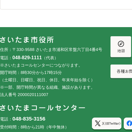
フッターです。
フッターメニューです。
住所：〒330-9588 さいたま市浦和区常盤六丁目4番4号
048-829-1111
電話：
（代表）
※さいたまコールセンターにつながります。
開庁時間：8時30分から17時15分
（土曜日、日曜日、祝日、休日、年末年始を除く）
※一部、開庁時間が異なる組織、施設があります。
法人番号 2000020111007
048-835-3156
電話：
受付時間：8時から21時（年中無休）