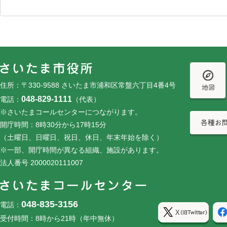
フッターです。
フッターメニューです。
住所：〒330-9588 さいたま市浦和区常盤六丁目4番4号
048-829-1111
電話：
（代表）
※さいたまコールセンターにつながります。
開庁時間：8時30分から17時15分
（土曜日、日曜日、祝日、休日、年末年始を除く）
※一部、開庁時間が異なる組織、施設があります。
法人番号 2000020111007
048-835-3156
電話：
受付時間：8時から21時（年中無休）