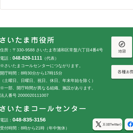
フッターです。
フッターメニューです。
住所：〒330-9588 さいたま市浦和区常盤六丁目4番4号
048-829-1111
電話：
（代表）
※さいたまコールセンターにつながります。
開庁時間：8時30分から17時15分
（土曜日、日曜日、祝日、休日、年末年始を除く）
※一部、開庁時間が異なる組織、施設があります。
法人番号 2000020111007
048-835-3156
電話：
受付時間：8時から21時（年中無休）