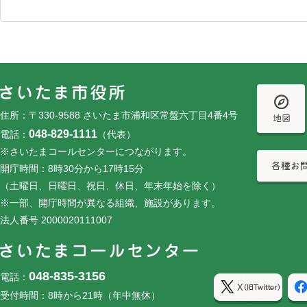
フッターです。
フッターメニューです。
住所：〒330-9588 さいたま市浦和区常盤六丁目4番4号
048-829-1111
電話：
（代表）
※さいたまコールセンターにつながります。
開庁時間：8時30分から17時15分
（土曜日、日曜日、祝日、休日、年末年始を除く）
※一部、開庁時間が異なる組織、施設があります。
法人番号 2000020111007
048-835-3156
電話：
受付時間：8時から21時（年中無休）