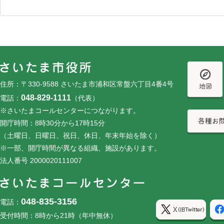
フッターです。
フッターメニューです。
住所：〒330-9588 さいたま市浦和区常盤六丁目4番4号
048-829-1111
電話：
（代表）
※さいたまコールセンターにつながります。
開庁時間：8時30分から17時15分
（土曜日、日曜日、祝日、休日、年末年始を除く）
※一部、開庁時間が異なる組織、施設があります。
法人番号 2000020111007
048-835-3156
電話：
受付時間：8時から21時（年中無休）