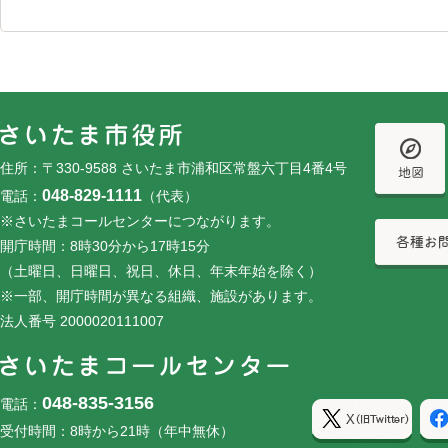
フッターです。
フッターメニューです。
住所：〒330-9588 さいたま市浦和区常盤六丁目4番4号
048-829-1111
電話：
（代表）
※さいたまコールセンターにつながります。
開庁時間：8時30分から17時15分
（土曜日、日曜日、祝日、休日、年末年始を除く）
※一部、開庁時間が異なる組織、施設があります。
法人番号 2000020111007
048-835-3156
電話：
受付時間：8時から21時（年中無休）