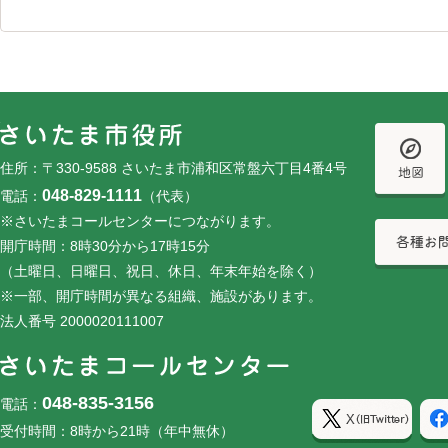
フッターです。
フッターメニューです。
住所：〒330-9588 さいたま市浦和区常盤六丁目4番4号
048-829-1111
電話：
（代表）
※さいたまコールセンターにつながります。
開庁時間：8時30分から17時15分
（土曜日、日曜日、祝日、休日、年末年始を除く）
※一部、開庁時間が異なる組織、施設があります。
法人番号 2000020111007
048-835-3156
電話：
受付時間：8時から21時（年中無休）