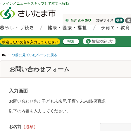
メインメニューをスキップして本文へ移動
フッターへ移動
ページの先頭です。
ページの先頭に戻る
メインメニューへ移動
サイト内検索。検索したいキーワードを入力し、検索ボタンをクリックもしくはキーボードのエンターキーを押してください。
メインメニューです。
情報の探し方
ページの本文です。
一つ前に見ていたページに戻る
お問い合わせフォーム
入力画面
お問い合わせ先：子ども未来局/子育て未来部/保育課
以下の内容を入力してください。
お名前
（必須）