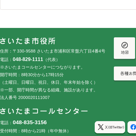
フッターです。
フッターメニューです。
住所：〒330-9588 さいたま市浦和区常盤六丁目4番4号
048-829-1111
電話：
（代表）
※さいたまコールセンターにつながります。
開庁時間：8時30分から17時15分
（土曜日、日曜日、祝日、休日、年末年始を除く）
※一部、開庁時間が異なる組織、施設があります。
法人番号 2000020111007
048-835-3156
電話：
受付時間：8時から21時（年中無休）