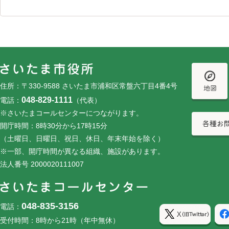
フッターです。
フッターメニューです。
住所：〒330-9588 さいたま市浦和区常盤六丁目4番4号
048-829-1111
電話：
（代表）
※さいたまコールセンターにつながります。
開庁時間：8時30分から17時15分
（土曜日、日曜日、祝日、休日、年末年始を除く）
※一部、開庁時間が異なる組織、施設があります。
法人番号 2000020111007
048-835-3156
電話：
受付時間：8時から21時（年中無休）