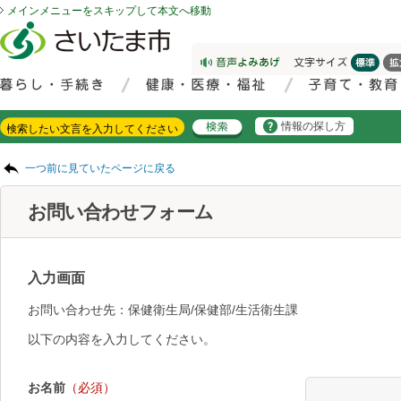
メインメニューをスキップして本文へ移動
フッターへ移動
ページの先頭です。
ページの先頭に戻る
メインメニューへ移動
サイト内検索。検索したいキーワードを入力し、検索ボタンをクリックもしくはキーボードのエンターキーを押してください。
メインメニューです。
情報の探し方
ページの本文です。
一つ前に見ていたページに戻る
お問い合わせフォーム
入力画面
お問い合わせ先：保健衛生局/保健部/生活衛生課
以下の内容を入力してください。
お名前
（必須）