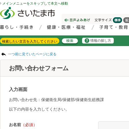
メインメニューをスキップして本文へ移動
フッターへ移動
ページの先頭です。
ページの先頭に戻る
メインメニューへ移動
サイト内検索。検索したいキーワードを入力し、検索ボタンをクリックもしくはキーボードのエンターキーを押してください。
メインメニューです。
情報の探し方
ページの本文です。
一つ前に見ていたページに戻る
お問い合わせフォーム
入力画面
お問い合わせ先：保健衛生局/保健部/保健衛生総務課
以下の内容を入力してください。
お名前
（必須）