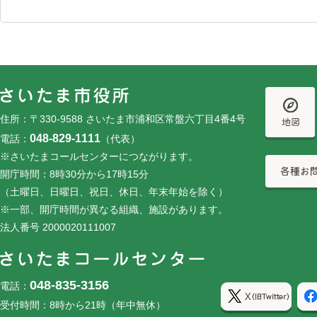
フッターです。
フッターメニューです。
住所：〒330-9588 さいたま市浦和区常盤六丁目4番4号
048-829-1111
電話：
（代表）
※さいたまコールセンターにつながります。
開庁時間：8時30分から17時15分
（土曜日、日曜日、祝日、休日、年末年始を除く）
※一部、開庁時間が異なる組織、施設があります。
法人番号 2000020111007
048-835-3156
電話：
受付時間：8時から21時（年中無休）