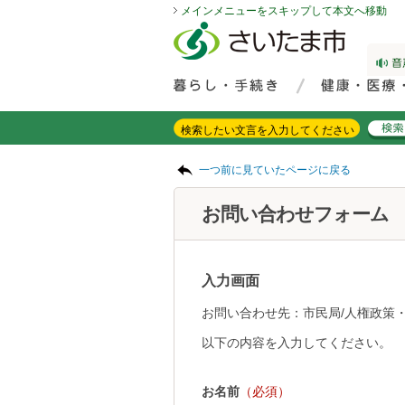
メインメニューをスキップして本文へ移動
フッターへ移動
ページの先頭です。
ページの先頭に戻る
メインメニューへ移動
サイト内検索。検索したいキーワードを入力し、検索ボタンをクリックもしくはキーボードのエンターキーを押してください。
メインメニューです。
ページの本文です。
一つ前に見ていたページに戻る
お問い合わせフォーム
入力画面
お問い合わせ先：市民局/人権政策
以下の内容を入力してください。
お名前
（必須）