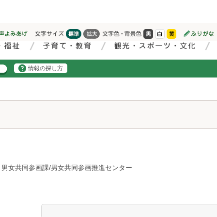
情報の探し方
・男女共同参画課/男女共同参画推進センター