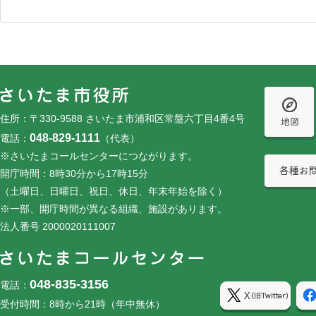
フッターです。
フッターメニューです。
住所：〒330-9588 さいたま市浦和区常盤六丁目4番4号
048-829-1111
電話：
（代表）
※さいたまコールセンターにつながります。
開庁時間：8時30分から17時15分
（土曜日、日曜日、祝日、休日、年末年始を除く）
※一部、開庁時間が異なる組織、施設があります。
法人番号 2000020111007
048-835-3156
電話：
受付時間：8時から21時（年中無休）