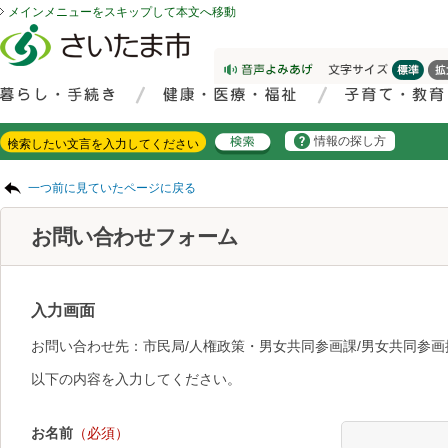
メインメニューをスキップして本文へ移動
フッターへ移動
ページの先頭です。
ページの先頭に戻る
メインメニューへ移動
サイト内検索。検索したいキーワードを入力し、検索ボタンをクリックもしくはキーボードのエンターキーを押してください。
メインメニューです。
情報の探し方
ページの本文です。
一つ前に見ていたページに戻る
お問い合わせフォーム
入力画面
お問い合わせ先：市民局/人権政策・男女共同参画課/男女共同参
以下の内容を入力してください。
お名前
（必須）