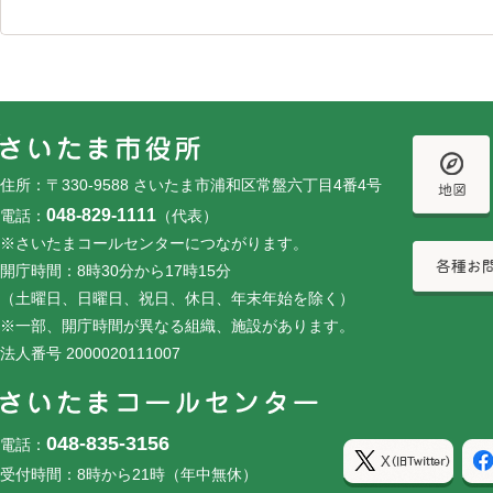
フッターです。
フッターメニューです。
住所：〒330-9588 さいたま市浦和区常盤六丁目4番4号
048-829-1111
電話：
（代表）
※さいたまコールセンターにつながります。
開庁時間：8時30分から17時15分
（土曜日、日曜日、祝日、休日、年末年始を除く）
※一部、開庁時間が異なる組織、施設があります。
法人番号 2000020111007
048-835-3156
電話：
受付時間：8時から21時（年中無休）