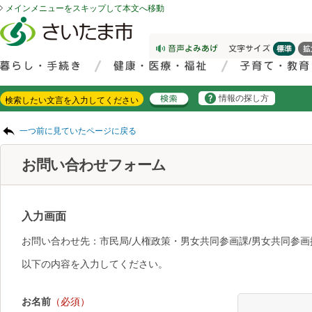
メインメニューをスキップして本文へ移動
フッターへ移動
ページの先頭です。
ページの先頭に戻る
メインメニューへ移動
サイト内検索。検索したいキーワードを入力し、検索ボタンをクリックもしくはキーボードのエンターキーを押してください。
メインメニューです。
情報の探し方
ページの本文です。
一つ前に見ていたページに戻る
お問い合わせフォーム
入力画面
お問い合わせ先：市民局/人権政策・男女共同参画課/男女共同参
以下の内容を入力してください。
お名前
（必須）