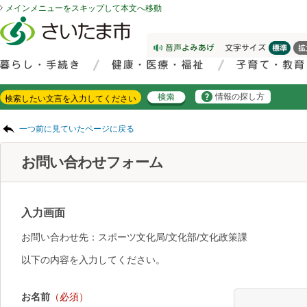
メインメニューをスキップして本文へ移動
フッターへ移動
ページの先頭です。
ページの先頭に戻る
メインメニューへ移動
サイト内検索。検索したいキーワードを入力し、検索ボタンをクリックもしくはキーボードのエンターキーを押してください。
メインメニューです。
情報の探し方
ページの本文です。
一つ前に見ていたページに戻る
お問い合わせフォーム
入力画面
お問い合わせ先：スポーツ文化局/文化部/文化政策課
以下の内容を入力してください。
お名前
（必須）