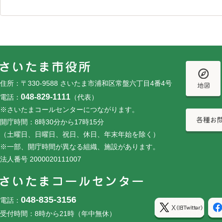
フッターです。
フッターメニューです。
住所：〒330-9588 さいたま市浦和区常盤六丁目4番4号
048-829-1111
電話：
（代表）
※さいたまコールセンターにつながります。
開庁時間：8時30分から17時15分
（土曜日、日曜日、祝日、休日、年末年始を除く）
※一部、開庁時間が異なる組織、施設があります。
法人番号 2000020111007
048-835-3156
電話：
受付時間：8時から21時（年中無休）