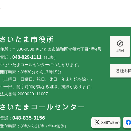
フッターです。
フッターメニューです。
住所：〒330-9588 さいたま市浦和区常盤六丁目4番4号
048-829-1111
電話：
（代表）
※さいたまコールセンターにつながります。
開庁時間：8時30分から17時15分
（土曜日、日曜日、祝日、休日、年末年始を除く）
※一部、開庁時間が異なる組織、施設があります。
法人番号 2000020111007
048-835-3156
電話：
受付時間：8時から21時（年中無休）