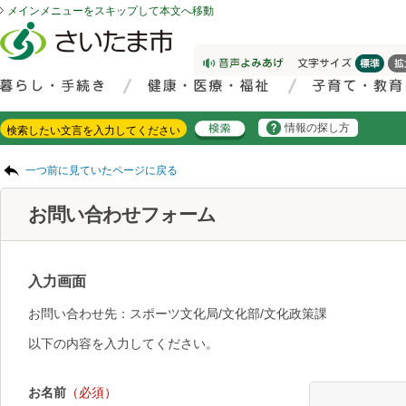
メインメニューをスキップして本文へ移動
フッターへ移動
ページの先頭です。
ページの先頭に戻る
メインメニューへ移動
サイト内検索。検索したいキーワードを入力し、検索ボタンをクリックもしくはキーボードのエンターキーを押してください。
メインメニューです。
情報の探し方
ページの本文です。
一つ前に見ていたページに戻る
お問い合わせフォーム
入力画面
お問い合わせ先：スポーツ文化局/文化部/文化政策課
以下の内容を入力してください。
お名前
（必須）