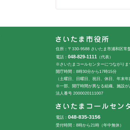
フッターです。
フッターメニューです。
住所：〒330-9588 さいたま市浦和区常
048-829-1111
電話：
（代表）
※さいたまコールセンターにつながりま
開庁時間：8時30分から17時15分
（土曜日、日曜日、祝日、休日、年末年
※一部、開庁時間が異なる組織、施設が
法人番号 2000020111007
048-835-3156
電話：
受付時間：8時から21時（年中無休）