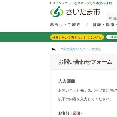
メインメニューをスキップして本文へ移動
フッターへ移動
ページの先頭です。
ページの先頭に戻る
メインメニューへ移動
サイト内検索。検索したいキーワードを入力し、検索ボタンをクリックもしくはキーボードのエンターキーを押してください。
メインメニューです。
ページの本文です。
一つ前に見ていたページに戻る
お問い合わせフォーム
入力画面
お問い合わせ先：スポーツ文化局/
以下の内容を入力してください。
お名前
（必須）