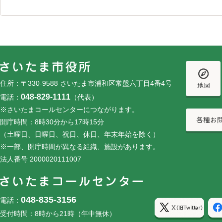
フッターです。
フッターメニューです。
住所：〒330-9588 さいたま市浦和区常盤六丁目4番4号
048-829-1111
電話：
（代表）
※さいたまコールセンターにつながります。
開庁時間：8時30分から17時15分
（土曜日、日曜日、祝日、休日、年末年始を除く）
※一部、開庁時間が異なる組織、施設があります。
法人番号 2000020111007
048-835-3156
電話：
受付時間：8時から21時（年中無休）