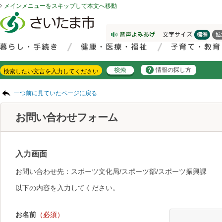
メインメニューをスキップして本文へ移動
フッターへ移動
ページの先頭です。
ページの先頭に戻る
メインメニューへ移動
サイト内検索。検索したいキーワードを入力し、検索ボタンをクリックもしくはキーボードのエンターキーを押してください。
メインメニューです。
情報の探し方
ページの本文です。
一つ前に見ていたページに戻る
お問い合わせフォーム
入力画面
お問い合わせ先：スポーツ文化局/スポーツ部/スポーツ振興課
以下の内容を入力してください。
お名前
（必須）