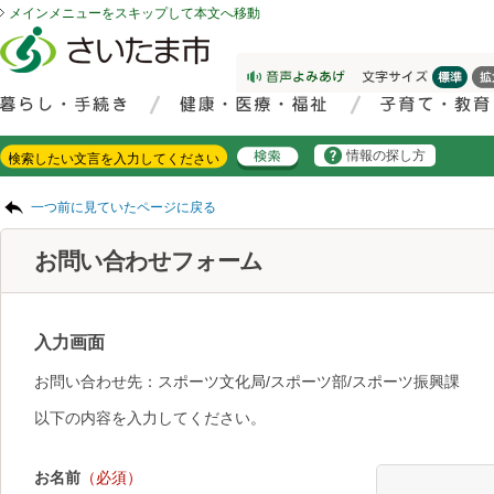
メインメニューをスキップして本文へ移動
フッターへ移動
ページの先頭です。
ページの先頭に戻る
メインメニューへ移動
サイト内検索。検索したいキーワードを入力し、検索ボタンをクリックもしくはキーボードのエンターキーを押してください。
メインメニューです。
情報の探し方
ページの本文です。
一つ前に見ていたページに戻る
お問い合わせフォーム
入力画面
お問い合わせ先：スポーツ文化局/スポーツ部/スポーツ振興課
以下の内容を入力してください。
お名前
（必須）