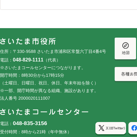
フッターです。
フッターメニューです。
住所：〒330-9588 さいたま市浦和区常盤六丁目4番4号
048-829-1111
電話：
（代表）
※さいたまコールセンターにつながります。
開庁時間：8時30分から17時15分
（土曜日、日曜日、祝日、休日、年末年始を除く）
※一部、開庁時間が異なる組織、施設があります。
法人番号 2000020111007
048-835-3156
電話：
受付時間：8時から21時（年中無休）