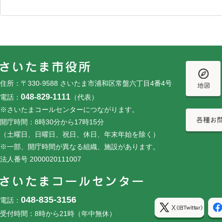
フッターです。
フッターメニューです。
住所：〒330-9588 さいたま市浦和区常盤六丁目4番4号
048-829-1111
電話：
（代表）
※さいたまコールセンターにつながります。
開庁時間：8時30分から17時15分
（土曜日、日曜日、祝日、休日、年末年始を除く）
※一部、開庁時間が異なる組織、施設があります。
法人番号 2000020111007
048-835-3156
電話：
受付時間：8時から21時（年中無休）