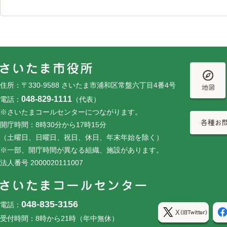
フッターです。
フッターメニューです。
住所：〒330-9588 さいたま市浦和区常盤六丁目4番4号
048-829-1111
電話：
（代表）
※さいたまコールセンターにつながります。
開庁時間：8時30分から17時15分
（土曜日、日曜日、祝日、休日、年末年始を除く）
※一部、開庁時間が異なる組織、施設があります。
法人番号 2000020111007
048-835-3156
電話：
受付時間：8時から21時（年中無休）