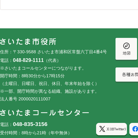
フッターです。
フッターメニューです。
住所：〒330-9588 さいたま市浦和区常盤六丁目4番4号
048-829-1111
電話：
（代表）
※さいたまコールセンターにつながります。
開庁時間：8時30分から17時15分
（土曜日、日曜日、祝日、休日、年末年始を除く）
※一部、開庁時間が異なる組織、施設があります。
法人番号 2000020111007
048-835-3156
電話：
受付時間：8時から21時（年中無休）