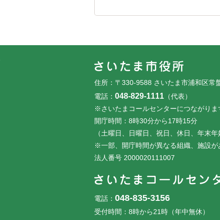
フッターです。
フッターメニューです。
住所：〒330-9588 さいたま市浦和区常
048-829-1111
電話：
（代表）
※さいたまコールセンターにつながりま
開庁時間：8時30分から17時15分
（土曜日、日曜日、祝日、休日、年末年
※一部、開庁時間が異なる組織、施設が
法人番号 2000020111007
048-835-3156
電話：
受付時間：8時から21時（年中無休）