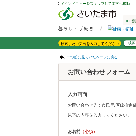
メインメニューをスキップして本文へ移動
フッターへ移動
ページの先頭です。
ページの先頭に戻る
メインメニューへ移動
サイト内検索。検索したいキーワードを入力し、検索ボタンをクリックもしくはキーボードのエンターキーを押してください。
メインメニューです。
ページの本文です。
一つ前に見ていたページに戻る
お問い合わせフォーム
入力画面
お問い合わせ先：市民局/区政推進
以下の内容を入力してください。
お名前
（必須）