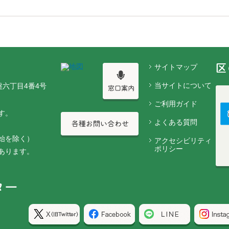
サイトマップ
当サイトについて
盤六丁目4番4号
ご利用ガイド
す。
よくある質問
始を除く）
アクセシビリティ
ポリシー
あります。