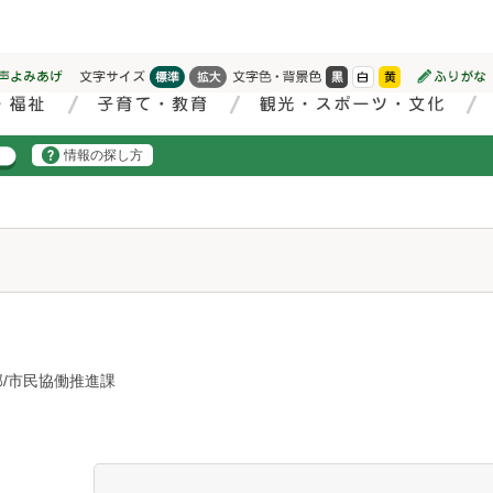
情報の探し方
/市民協働推進課