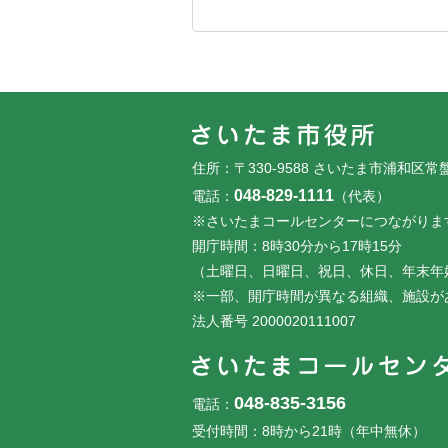
フッターです。
フッターメニューです。
住所：〒330-9588 さいたま市浦和区常
048-829-1111
電話：
（代表）
※さいたまコールセンターにつながりま
開庁時間：8時30分から17時15分
（土曜日、日曜日、祝日、休日、年末年
※一部、開庁時間が異なる組織、施設が
法人番号 2000020111007
048-835-3156
電話：
受付時間：8時から21時（年中無休）