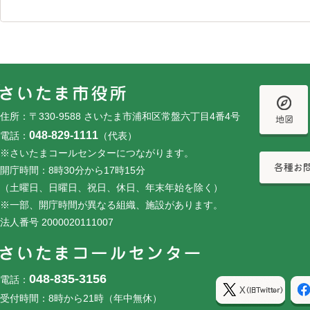
フッターです。
フッターメニューです。
住所：〒330-9588 さいたま市浦和区常盤六丁目4番4号
048-829-1111
電話：
（代表）
※さいたまコールセンターにつながります。
開庁時間：8時30分から17時15分
（土曜日、日曜日、祝日、休日、年末年始を除く）
※一部、開庁時間が異なる組織、施設があります。
法人番号 2000020111007
048-835-3156
電話：
受付時間：8時から21時（年中無休）