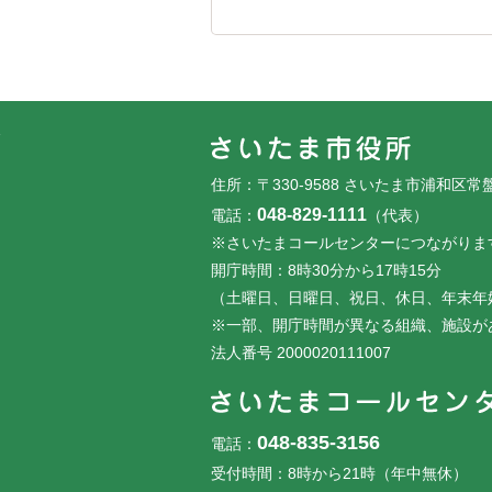
フッターです。
フッターメニューです。
住所：〒330-9588 さいたま市浦和区常
048-829-1111
電話：
（代表）
※さいたまコールセンターにつながりま
開庁時間：8時30分から17時15分
（土曜日、日曜日、祝日、休日、年末年
※一部、開庁時間が異なる組織、施設が
法人番号 2000020111007
048-835-3156
電話：
受付時間：8時から21時（年中無休）