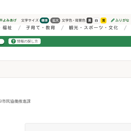
情報の探し方
/市民協働推進課