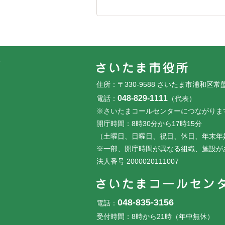
フッターです。
フッターメニューです。
住所：〒330-9588 さいたま市浦和区常
048-829-1111
電話：
（代表）
※さいたまコールセンターにつながりま
開庁時間：8時30分から17時15分
（土曜日、日曜日、祝日、休日、年末年
※一部、開庁時間が異なる組織、施設が
法人番号 2000020111007
048-835-3156
電話：
受付時間：8時から21時（年中無休）