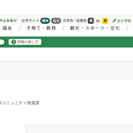
情報の探し方
部/コミュニティ推進課