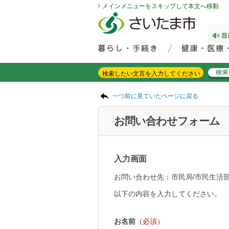
メインメニューをスキップして本文へ移動
フッターへ移動
ページの先頭です。
ページの先頭に戻る
メインメニューへ移動
サイト内検索。検索したいキーワードを入力し、検索ボタンをクリックもしくはキーボードのエンターキーを押してください。
メインメニューです。
ページの本文です。
一つ前に見ていたページに戻る
お問い合わせフォーム
入力画面
お問い合わせ先：市民局/市民生活
以下の内容を入力してください。
お名前
（必須）