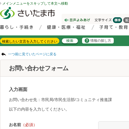
メインメニューをスキップして本文へ移動
フッターへ移動
ページの先頭です。
ページの先頭に戻る
メインメニューへ移動
サイト内検索。検索したいキーワードを入力し、検索ボタンをクリックもしくはキーボードのエンターキーを押してください。
メインメニューです。
情報の探し方
ページの本文です。
一つ前に見ていたページに戻る
お問い合わせフォーム
入力画面
お問い合わせ先：市民局/市民生活部/コミュニティ推進課
以下の内容を入力してください。
お名前
（必須）