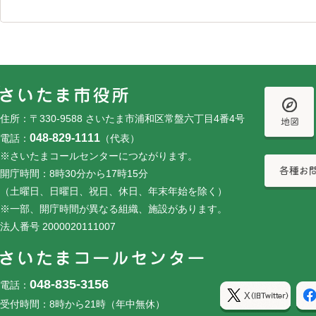
フッターです。
フッターメニューです。
住所：〒330-9588 さいたま市浦和区常盤六丁目4番4号
048-829-1111
電話：
（代表）
※さいたまコールセンターにつながります。
開庁時間：8時30分から17時15分
（土曜日、日曜日、祝日、休日、年末年始を除く）
※一部、開庁時間が異なる組織、施設があります。
法人番号 2000020111007
048-835-3156
電話：
受付時間：8時から21時（年中無休）