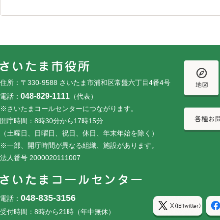
フッターです。
フッターメニューです。
住所：〒330-9588 さいたま市浦和区常盤六丁目4番4号
048-829-1111
電話：
（代表）
※さいたまコールセンターにつながります。
開庁時間：8時30分から17時15分
（土曜日、日曜日、祝日、休日、年末年始を除く）
※一部、開庁時間が異なる組織、施設があります。
法人番号 2000020111007
048-835-3156
電話：
受付時間：8時から21時（年中無休）