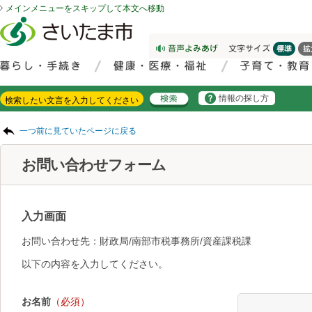
メインメニューをスキップして本文へ移動
フッターへ移動
ページの先頭です。
ページの先頭に戻る
メインメニューへ移動
サイト内検索。検索したいキーワードを入力し、検索ボタンをクリックもしくはキーボードのエンターキーを押してください。
メインメニューです。
情報の探し方
ページの本文です。
一つ前に見ていたページに戻る
お問い合わせフォーム
入力画面
お問い合わせ先：財政局/南部市税事務所/資産課税課
以下の内容を入力してください。
お名前
（必須）