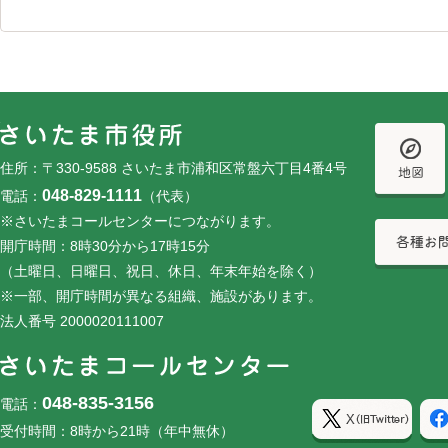
フッターです。
フッターメニューです。
住所：〒330-9588 さいたま市浦和区常盤六丁目4番4号
048-829-1111
電話：
（代表）
※さいたまコールセンターにつながります。
開庁時間：8時30分から17時15分
（土曜日、日曜日、祝日、休日、年末年始を除く）
※一部、開庁時間が異なる組織、施設があります。
法人番号 2000020111007
048-835-3156
電話：
受付時間：8時から21時（年中無休）