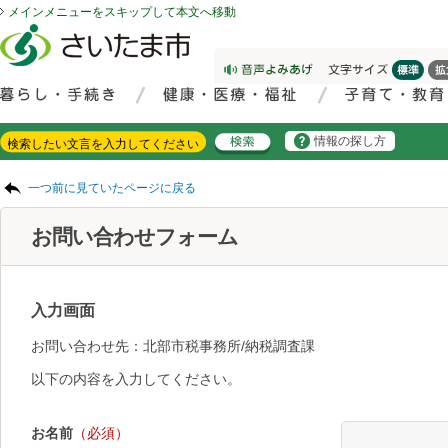
メインメニューをスキップして本文へ移動
フッターへ移動
ページの先頭です。
ページの先頭に戻る
メインメニューへ移動
サイト内検索。検索したいキーワードを入力し、検索ボタンをクリックもしくはキーボードのエンターキーを押してください。
メインメニューです。
情報の探し方
ページの本文です。
一つ前に見ていたページに戻る
お問い合わせフォーム
入力画面
お問い合わせ先：北部市税事務所/納税調査課
以下の内容を入力してください。
お名前
（必須）