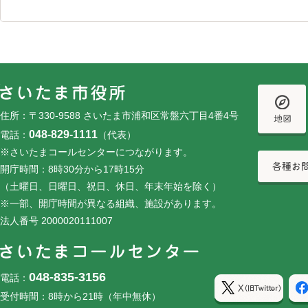
フッターです。
フッターメニューです。
住所：〒330-9588 さいたま市浦和区常盤六丁目4番4号
048-829-1111
電話：
（代表）
※さいたまコールセンターにつながります。
開庁時間：8時30分から17時15分
（土曜日、日曜日、祝日、休日、年末年始を除く）
※一部、開庁時間が異なる組織、施設があります。
法人番号 2000020111007
048-835-3156
電話：
受付時間：8時から21時（年中無休）