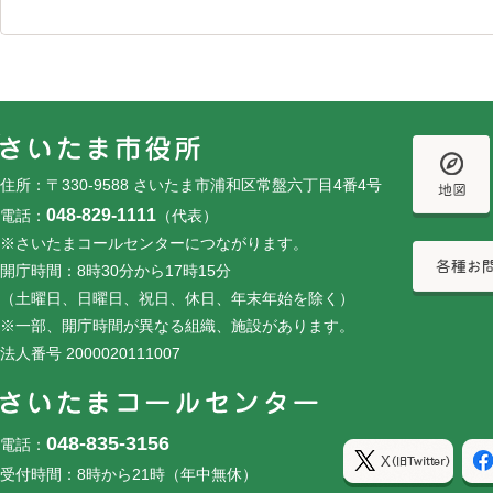
フッターです。
フッターメニューです。
住所：〒330-9588 さいたま市浦和区常盤六丁目4番4号
048-829-1111
電話：
（代表）
※さいたまコールセンターにつながります。
開庁時間：8時30分から17時15分
（土曜日、日曜日、祝日、休日、年末年始を除く）
※一部、開庁時間が異なる組織、施設があります。
法人番号 2000020111007
048-835-3156
電話：
受付時間：8時から21時（年中無休）