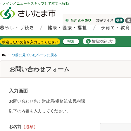
メインメニューをスキップして本文へ移動
フッターへ移動
ページの先頭です。
ページの先頭に戻る
メインメニューへ移動
サイト内検索。検索したいキーワードを入力し、検索ボタンをクリックもしくはキーボードのエンターキーを押してください。
メインメニューです。
情報の探し方
ページの本文です。
一つ前に見ていたページに戻る
お問い合わせフォーム
入力画面
お問い合わせ先：財政局/税務部/市民税課
以下の内容を入力してください。
お名前
（必須）